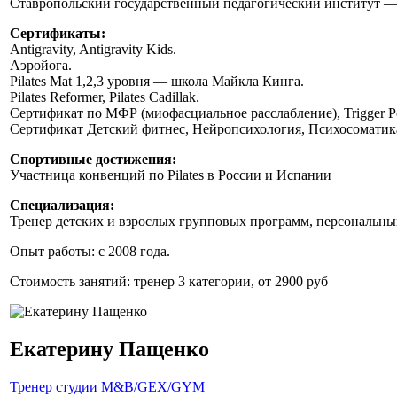
Ставропольский государственный педагогический институт — 
Сертификаты:
Antigravity, Antigravity Kids.
Аэройога.
Pilates Mat 1,2,3 уровня — школа Майкла Кинга.
Pilates Reformer, Pilates Cadillak.
Сертификат по МФР (миофасциальное расслабление), Trigger Po
Сертификат Детский фитнес, Нейропсихология, Психосоматик
Спортивные достижения:
Участница конвенций по Pilates в России и Испании
Специализация:
Тренер детских и взрослых групповых программ, персональны
Опыт работы: с 2008 года.
Стоимость занятий: тренер 3 категории, от 2900 руб
Екатерину Пащенко
Тренер студии M&B/GEX/GYM