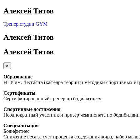
Алексей Титов
Тренер студии GYM
Алексей Титов
Алексей Титов
×
Образование
НГУ им. Лесгафта (кафедра теории и методики спортивных игр,
Сертификаты
Сертифицированный тренер по бодифитнесу
Спортивные достижения
Неоднократный участник и призёр чемпионата по бодибилдин
Специализация
Бодифитнес
Снижение веса за счет процента содержания жира, набор мыш