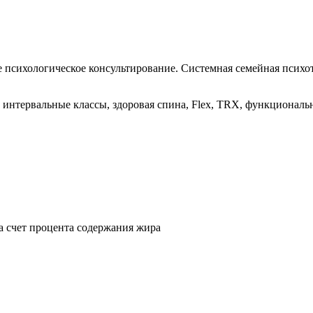
 психологическое консультирование. Системная семейная психот
 и интервальные классы, здоровая спина, Flex, TRX, функционал
 счет процента содержания жира