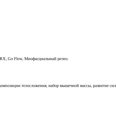
 TRX, Go Flow, Миофасциальный релиз.
 композиции телосложения, набор мышечной массы, развитие сил