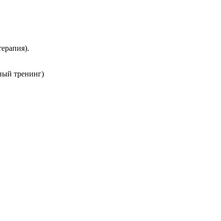
ерапия).
ьный тренинг)