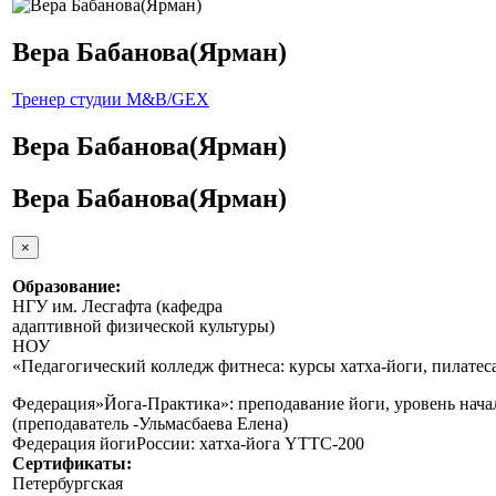
Вера Бабанова(Ярман)
Тренер студии M&B/GEX
Вера Бабанова(Ярман)
Вера Бабанова(Ярман)
×
Образование:
НГУ им. Лесгафта (кафедра
адаптивной физической культуры)
НОУ
«Педагогический колледж фитнеса: курсы хатха-йоги, пилатес
Федерация»Йога-Практика»: преподавание йоги, уровень нача
(преподаватель -Ульмасбаева Елена)
Федерация йогиРоссии: хатха-йога YTTC-200
Сертификаты:
Петербургская