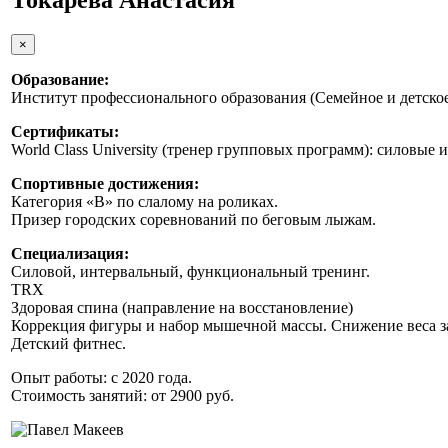
Токарева Анастасия
×
Образование:
Институт профессионального образования (Семейное и детское
Сертификаты:
World Class University (тренер групповых программ): силовые
Спортивные достижения:
Категория «B» по слалому на роликах.
Призер городских соревнований по беговым лыжам.
Специализация:
Силовой, интервальный, функциональный тренинг.
TRX
Здоровая спина (направление на восстановление)
Коррекция фигуры и набор мышечной массы. Снижение веса за
Детский фитнес.
Опыт работы: с 2020 года.
Стоимость занятий: от 2900 руб.