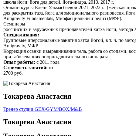
школа йоги: йога для детей, йога-нидра, 2013, 2017 г.
Онлайн курсы ЕленыУльмасбаевой 2021–2022 г.: (женская прак
для раскрытия таза, йога для эмоционального равновесия, йога
Antigravity Fundamentals, Миофасциальный релиз (МФР).
Семинары
российских и зарубежных преподавателей хатха-йоги, метода 
Специализация:
Групповые иперсональные занятия хатха-йогой, в т. ч. по мето
Antigravity, МФР.
Коррекция осанки ивыравнивание тела, работа со стопами, вос
при заболеваниях опорно-двигательного аппарата
Опыт работы:
с 2011 года
Стоимость занятий:
от
2700 руб.
Токарева Анастасия
Тренер студии GEX/GYM/BOX/M&B
Токарева Анастасия